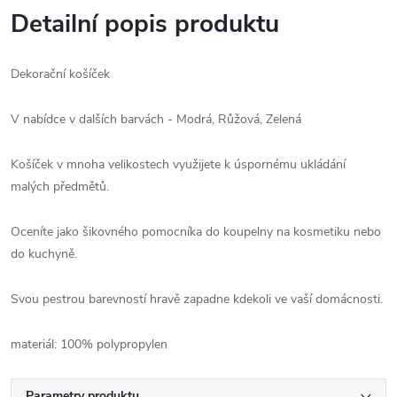
Detailní popis produktu
Dekorační košíček
V nabídce v dalších barvách - Modrá, Růžová, Zelená
Košíček v mnoha velikostech využijete k úspornému ukládání
malých předmětů.
Oceníte jako šikovného pomocníka do koupelny na kosmetiku nebo
do kuchyně.
Svou pestrou barevností hravě zapadne kdekoli ve vaší domácnosti.
materiál: 100% polypropylen
Parametry produktu