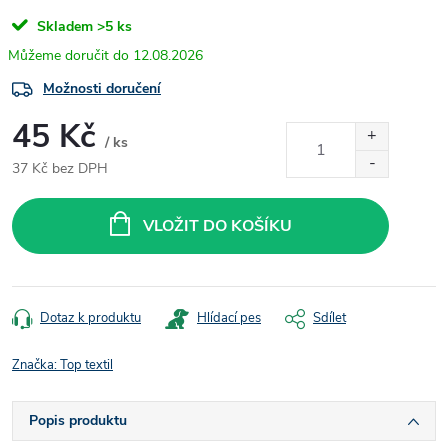
Skladem
>5 ks
12.08.2026
Možnosti doručení
45 Kč
/ ks
37 Kč bez DPH
Měrná
cena:
VLOŽIT DO KOŠÍKU
Dotaz k produktu
Hlídací pes
Sdílet
Značka:
Top textil
Popis produktu