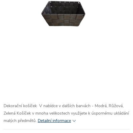
Dekorační košíček
V nabídce v dalších barvách - Modrá, Růžová,
Zelená
Košíček v mnoha velikostech využijete k úspornému ukládání
malých předmětů.
Detailní informace