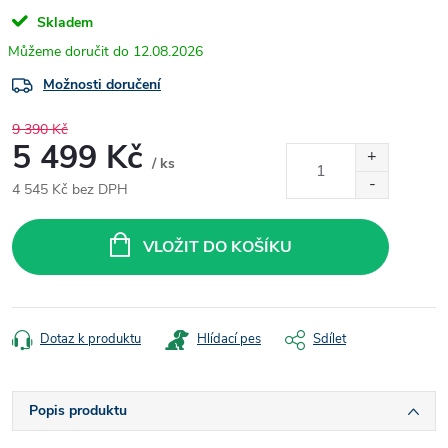
Skladem
12.08.2026
Možnosti doručení
9 390 Kč
5 499 Kč
/ ks
4 545 Kč bez DPH
Měrná
cena:
VLOŽIT DO KOŠÍKU
Dotaz k produktu
Hlídací pes
Sdílet
Popis produktu