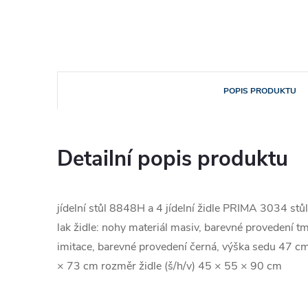
POPIS PRODUKTU
Detailní popis produktu
jídelní stůl 8848H a 4 jídelní židle PRIMA 3034 st
lak židle: nohy materiál masiv, barevné provedení t
imitace, barevné provedení černá, výška sedu 47 cm
× 73 cm rozměr židle (š/h/v) 45 × 55 × 90 cm