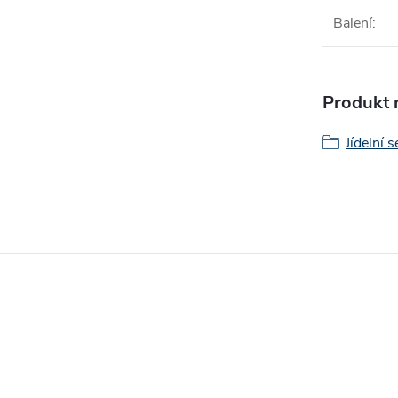
Balení
:
Produkt n
Jídelní 