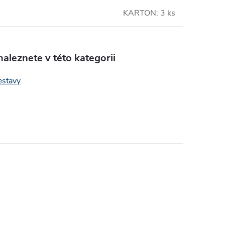
KARTON: 3 ks
aleznete v této kategorii
sestavy