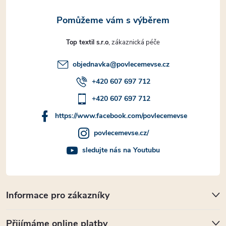
Top textil s.r.o
objednavka
@
povlecemevse.cz
+420 607 697 712
+420 607 697 712
https://www.facebook.com/povlecemevse
povlecemevse.cz/
sledujte nás na Youtubu
Informace pro zákazníky
Přijímáme online platby