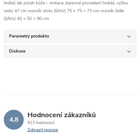
hnědý lak potah kůže – imitace, barevné provedení hnědá, výška
sedu 47 cm rozměr stolu (š/h/v) 75 × 75 × 73 cm rozměr židle
(š/h/v) 45 × 55 × 90 cm
Parametry produktu
Diskuse
Hodnocení zákazníků
4,8
913 hodnocení
Zobrazit recenze