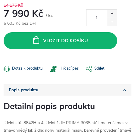
14 175 Kč
7 990 Kč
/ ks
6 603 Kč bez DPH
Měrná
cena:
VLOŽIT DO KOŠÍKU
Dotaz k produktu
Hlídací pes
Sdílet
Popis produktu
Detailní popis produktu
jídelní stůl 8842H a 4 jídelní židle PRIMA 3035 stůl: materiál masiv
tmavohnědý lak židle: nohy materiál masiv, barevné provedení tmavě