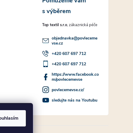
Top textil s.r.o
objednavka
@
povleceme
vse.cz
+420 607 697 712
+420 607 697 712
https://www.facebook.co
m/povlecemevse
povlecemevse.cz/
sledujte nás na Youtubu
ouhlasím