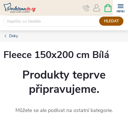
Přejít
NÁKUPNÍ
KOŠÍK
na
obsah
HLEDAT
Deky
Fleece 150x200 cm Bílá
Produkty teprve
připravujeme.
Můžete se ale podívat na ostatní kategorie.