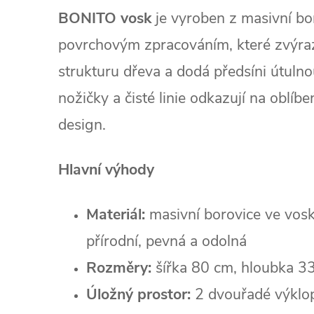
BONITO vosk
je vyroben z masivní b
povrchovým zpracováním, které zvýra
strukturu dřeva a dodá předsíni útulno
nožičky a čisté linie odkazují na oblí
design.
Hlavní výhody
Materiál:
masivní borovice ve vos
přírodní, pevná a odolná
Rozměry:
šířka 80 cm, hloubka 3
Úložný prostor:
2 dvouřadé výklop