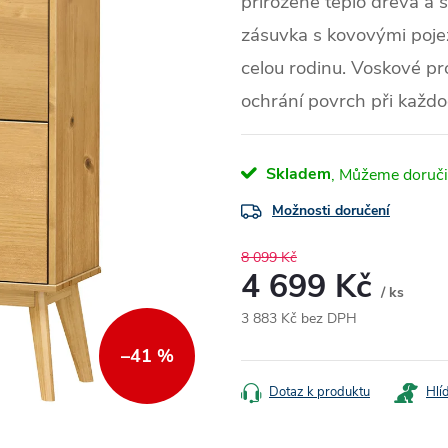
přirozené teplo dřeva a 
zásuvka s kovovými pojez
celou rodinu. Voskové pr
ochrání povrch při každ
Skladem
Možnosti doručení
8 099 Kč
4 699 Kč
/ ks
3 883 Kč bez DPH
Měrná
–41 %
cena:
Dotaz k produktu
Hlí