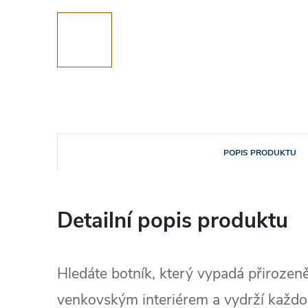
POPIS PRODUKTU
Detailní popis produktu
Hledáte botník, který vypadá přirozeně
venkovským interiérem a vydrží každ