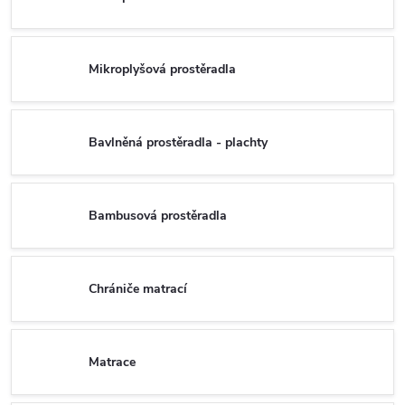
Mikroplyšová prostěradla
Bavlněná prostěradla - plachty
Bambusová prostěradla
Chrániče matrací
Matrace