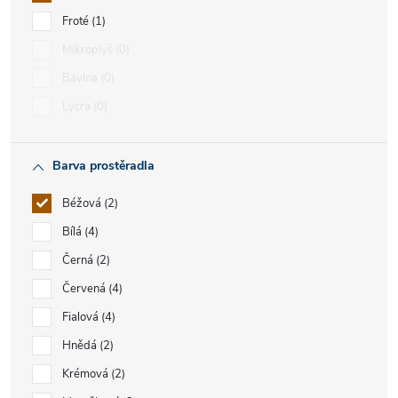
Froté
1
Mikroplyš
0
Bavlna
0
Lycra
0
Barva prostěradla
Béžová
2
Bílá
4
Černá
2
Červená
4
Fialová
4
Hnědá
2
Krémová
2