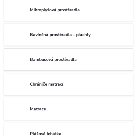
Mikroplyšová prostěradla
Bavlněná prostěradla - plachty
Bambusová prostěradla
Chrániče matrací
Matrace
Plážová lehátka