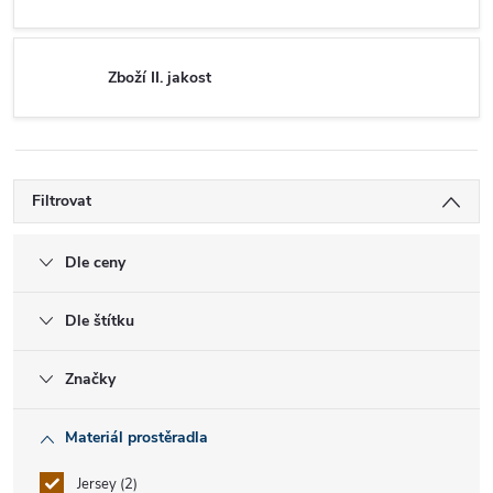
Zboží II. jakost
Filtrovat
Dle ceny
Dle štítku
Značky
Materiál prostěradla
Jersey
2