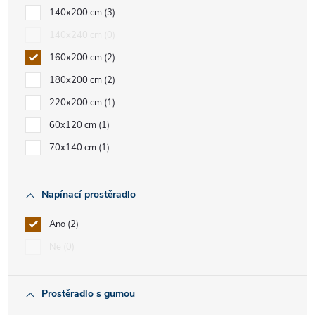
140x200 cm
3
140x240 cm
0
160x200 cm
2
180x200 cm
2
220x200 cm
1
60x120 cm
1
70x140 cm
1
Napínací prostěradlo
Ano
2
Ne
0
Prostěradlo s gumou