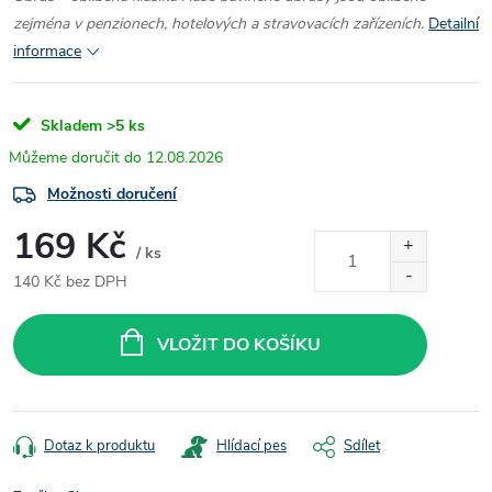
zejména v penzionech, hotelových a stravovacích zařízeních.
Detailní
informace
Skladem
>5 ks
12.08.2026
Možnosti doručení
169 Kč
/ ks
140 Kč bez DPH
Měrná
cena:
VLOŽIT DO KOŠÍKU
Dotaz k produktu
Hlídací pes
Sdílet