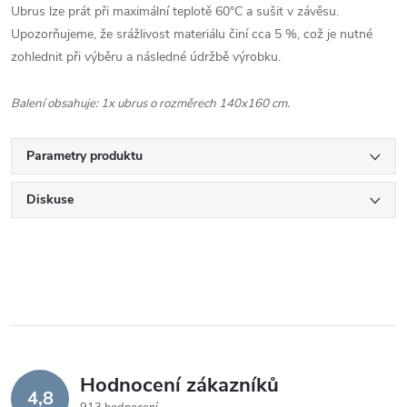
Ubrus lze prát při maximální teplotě 60°C a sušit v závěsu.
Upozorňujeme, že srážlivost materiálu činí cca 5 %, což je nutné
zohlednit při výběru a následné údržbě výrobku.
Balení obsahuje: 1x ubrus o rozměrech 140x160 cm.
Parametry produktu
Diskuse
Hodnocení zákazníků
4,8