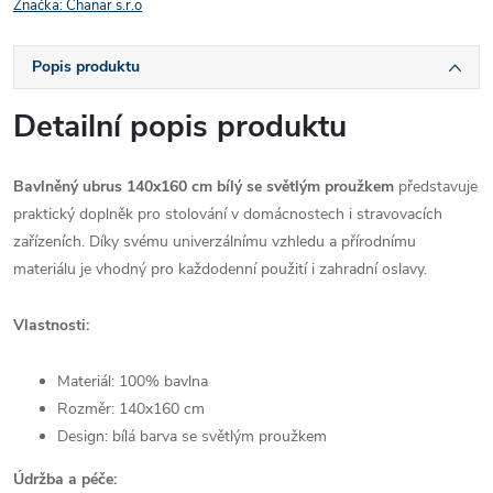
Značka:
Chanar s.r.o
Popis produktu
Detailní popis produktu
Bavlněný ubrus 140x160 cm bílý se světlým proužkem
představuje
praktický doplněk pro stolování v domácnostech i stravovacích
zařízeních. Díky svému univerzálnímu vzhledu a přírodnímu
materiálu je vhodný pro každodenní použití i zahradní oslavy.
Vlastnosti:
Materiál: 100% bavlna
Rozměr: 140x160 cm
Design: bílá barva se světlým proužkem
Údržba a péče: