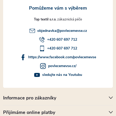
Top textil s.r.o
objednavka
@
povlecemevse.cz
+420 607 697 712
+420 607 697 712
https://www.facebook.com/povlecemevse
povlecemevse.cz/
sledujte nás na Youtubu
Informace pro zákazníky
Přijímáme online platby