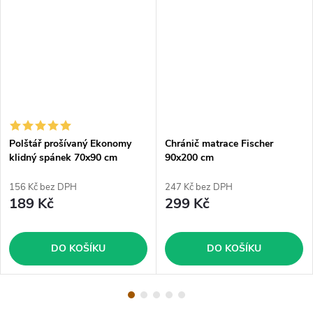
Polštář prošívaný Ekonomy
Chránič matrace Fischer
klidný spánek 70x90 cm
90x200 cm
156 Kč bez DPH
247 Kč bez DPH
189 Kč
299 Kč
DO KOŠÍKU
DO KOŠÍKU