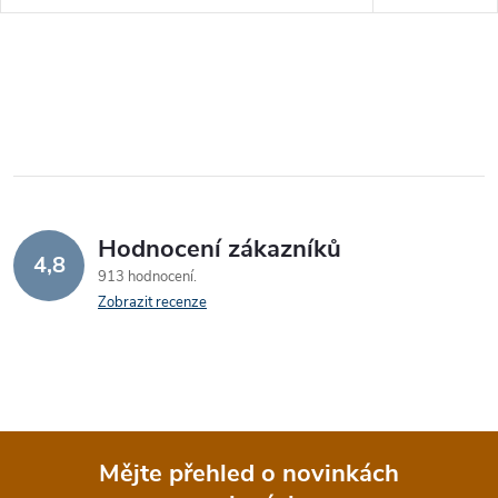
Hodnocení zákazníků
4,8
913 hodnocení
Zobrazit recenze
Mějte přehled o novinkách