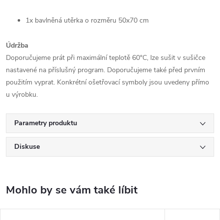
1x bavlněná utěrka o rozměru 50x70 cm
Údržba
Doporučujeme prát při maximální teplotě 60°C, lze sušit v sušičce
nastavené na příslušný program. Doporučujeme také před prvním
použitím vyprat. Konkrétní ošetřovací symboly jsou uvedeny přímo
u výrobku.
Parametry produktu
Diskuse