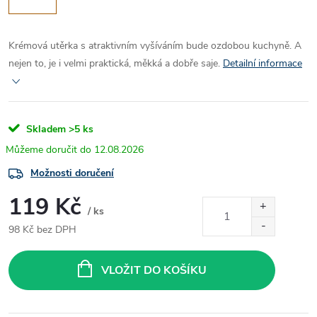
Krémová utěrka s atraktivním vyšíváním bude ozdobou kuchyně. A
nejen to, je i velmi praktická, měkká a dobře saje.
Detailní informace
Skladem
>5 ks
12.08.2026
Možnosti doručení
119 Kč
/ ks
98 Kč bez DPH
Měrná
cena:
VLOŽIT DO KOŠÍKU