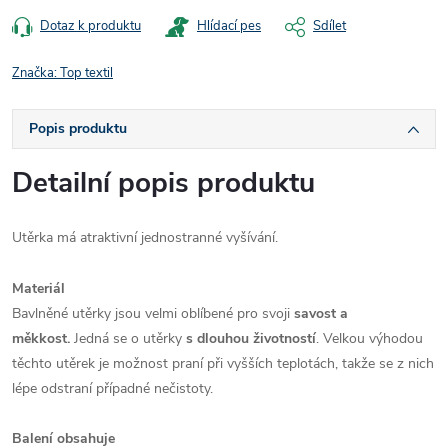
Dotaz k produktu
Hlídací pes
Sdílet
Značka:
Top textil
Popis produktu
Detailní popis produktu
Utěrka má atraktivní jednostranné vyšívání.
Materiál
Bavlněné utěrky jsou velmi oblíbené pro svoji
savost a
měkkost.
Jedná se o utěrky
s dlouhou životností
. Velkou výhodou
těchto utěrek je možnost praní při vyšších teplotách, takže se z nich
lépe odstraní případné nečistoty.
Balení obsahuje