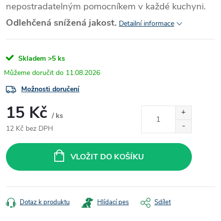
nepostradatelným pomocníkem v každé kuchyni.
Odlehčená snížená jakost.
Detailní informace
Skladem
>5 ks
11.08.2026
Možnosti doručení
15 Kč
/ ks
12 Kč bez DPH
Měrná
cena:
VLOŽIT DO KOŠÍKU
Dotaz k produktu
Hlídací pes
Sdílet