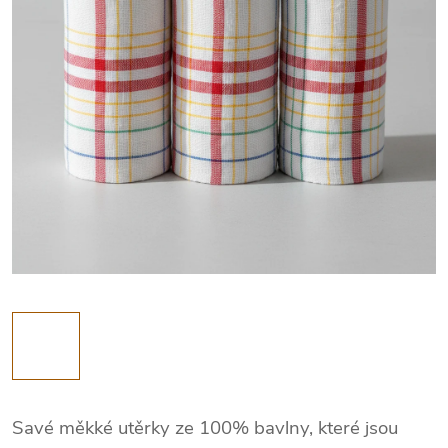
Savé měkké utěrky ze 100% bavlny, které jsou