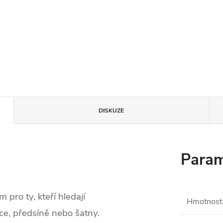
DISKUZE
Param
 pro ty, kteří hledají
Hmotnost
ce, předsíně nebo šatny.