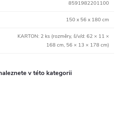
8591982201100
150 x 56 x 180 cm
KARTON: 2 ks (rozměry, š/v/d: 62 × 11 ×
168 cm, 56 × 13 × 178 cm)
aleznete v této kategorii