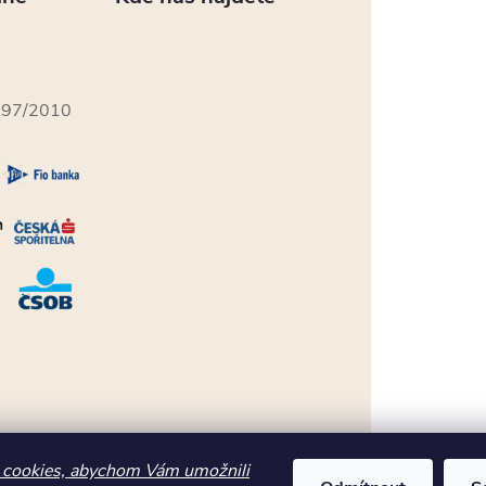
397/2010
cookies, abychom Vám umožnili