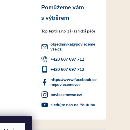
Top textil s.r.o
objednavka
@
povleceme
vse.cz
+420 607 697 712
+420 607 697 712
https://www.facebook.co
m/povlecemevse
povlecemevse.cz/
sledujte nás na Youtubu