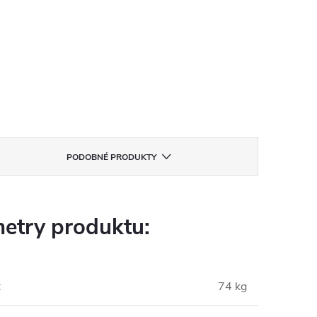
PODOBNÉ PRODUKTY
etry produktu:
:
74 kg