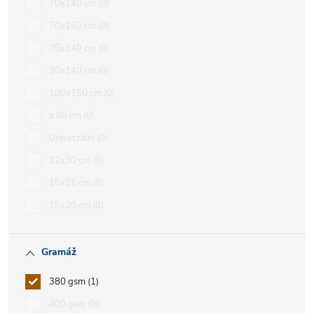
70x140 cm
0
70x150 cm
0
75x140 cm
0
80x140 cm
0
100x150 cm
0
ø 60 cm
0
Univerzální
0
12x30 cm
0
15x21 cm
0
15x20 cm
0
Gramáž
380 gsm
1
400 gsm
0