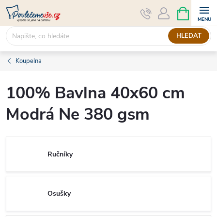
Přejít
NÁKUPNÍ
KOŠÍK
na
obsah
HLEDAT
Koupelna
100% Bavlna 40x60 cm
Modrá Ne 380 gsm
Ručníky
Osušky