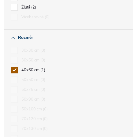
Žlutá
2
Vícebarevná
0
Rozměr
30x30 cm
0
30x50 cm
0
40x60 cm
1
50x50 cm
0
50x75 cm
0
50x90 cm
0
50x100 cm
0
70x120 cm
0
70x130 cm
0