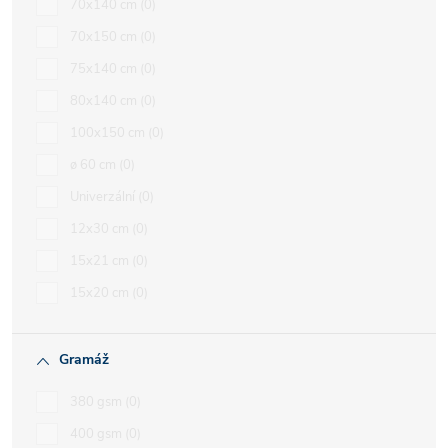
70x140 cm
0
70x150 cm
0
75x140 cm
0
80x140 cm
0
100x150 cm
0
ø 60 cm
0
Univerzální
0
12x30 cm
0
15x21 cm
0
15x20 cm
0
Gramáž
380 gsm
0
400 gsm
0