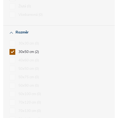
Žlutá
0
Vícebarevná
0
Rozměr
30x30 cm
0
30x50 cm
2
40x60 cm
0
50x50 cm
0
50x75 cm
0
50x90 cm
0
50x100 cm
0
70x120 cm
0
70x130 cm
0