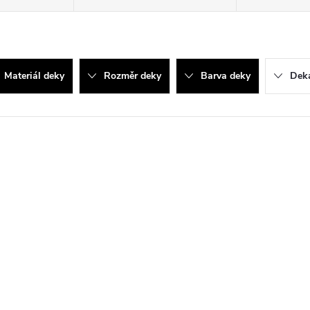
Materiál deky
Rozměr deky
Barva deky
Deka