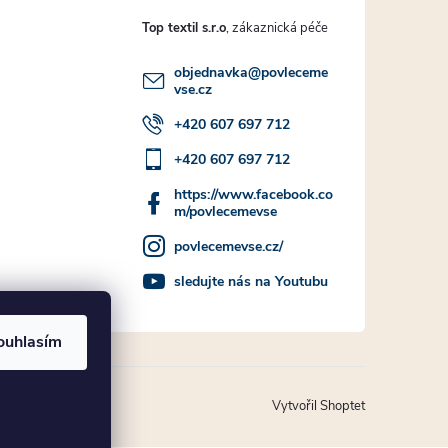
Top textil s.r.o
objednavka
@
povleceme
vse.cz
+420 607 697 712
+420 607 697 712
https://www.facebook.co
m/povlecemevse
povlecemevse.cz/
sledujte nás na Youtubu
ouhlasím
Vytvořil Shoptet